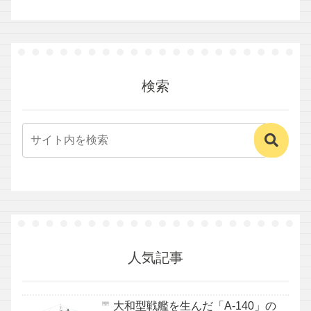
検索
人気記事
大和型戦艦を生んだ「A-140」の