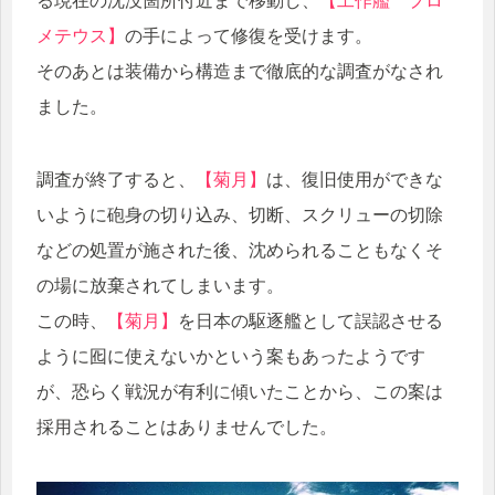
る現在の沈没箇所付近まで移動し、
【工作艦 プロ
メテウス】
の手によって修復を受けます。
そのあとは装備から構造まで徹底的な調査がなされ
ました。
調査が終了すると、
【菊月】
は、復旧使用ができな
いように砲身の切り込み、切断、スクリューの切除
などの処置が施された後、沈められることもなくそ
の場に放棄されてしまいます。
この時、
【菊月】
を日本の駆逐艦として誤認させる
ように囮に使えないかという案もあったようです
が、恐らく戦況が有利に傾いたことから、この案は
採用されることはありませんでした。