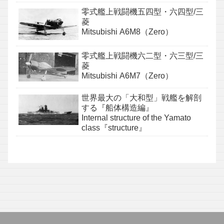
零式艦上戦闘機五四型・六四型/三
菱
Mitsubishi A6M8（Zero）
零式艦上戦闘機六二型・六三型/三
菱
Mitsubishi A6M7（Zero）
世界最大の「大和型」戦艦を解剖
する『船体構造編』
Internal structure of the Yamato
class『structure』