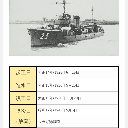
起工日
大正14年/1925年6月15日
進水日
大正15年/1926年5月15日
竣工日
大正15年/1926年11月20日
昭和17年/1942年5月5日
退役日
（放棄）
ツラギ港擱座