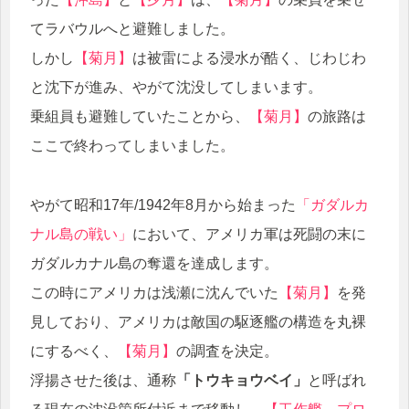
てラバウルへと避難しました。
しかし
【菊月】
は被雷による浸水が酷く、じわじわ
と沈下が進み、やがて沈没してしまいます。
乗組員も避難していたことから、
【菊月】
の旅路は
ここで終わってしまいました。
やがて昭和17年/1942年8月から始まった
「ガダルカ
ナル島の戦い」
において、アメリカ軍は死闘の末に
ガダルカナル島の奪還を達成します。
この時にアメリカは浅瀬に沈んでいた
【菊月】
を発
見しており、アメリカは敵国の駆逐艦の構造を丸裸
にするべく、
【菊月】
の調査を決定。
浮揚させた後は、通称
「トウキョウベイ」
と呼ばれ