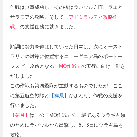
作戦は無事成功し、その後はラバウル方面、ラエと
サラモアの攻略、そして
「アドミラルティ攻略作
戦」
の支援任務に就きました。
順調に勢力を伸ばしていった日本は、次にオースト
ラリアの対岸に位置するニューギニア島のポートモ
レスビー攻略となる
「MO作戦」
の実行に向けて動き
だしました。
この作戦も第四艦隊が主動するものでしたが、ここ
に第五航空戦隊と
【祥鳳】
が加わり、作戦の支援を
行いました。
【菊月】
はこの「MO作戦」の一環であるツラギ占領
のためにラバウルから出撃し、5月3日にツラギ島を
攻略。