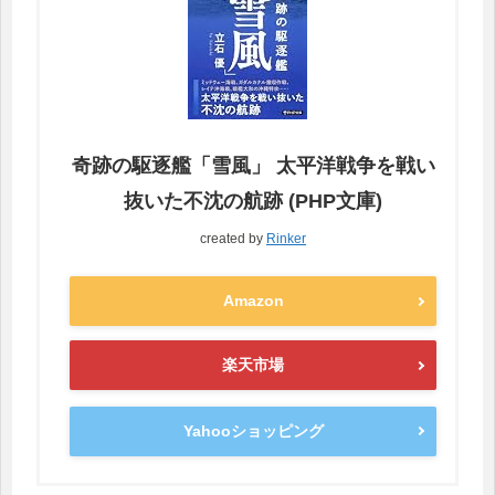
奇跡の駆逐艦「雪風」 太平洋戦争を戦い
抜いた不沈の航跡 (PHP文庫)
created by
Rinker
Amazon
楽天市場
Yahooショッピング