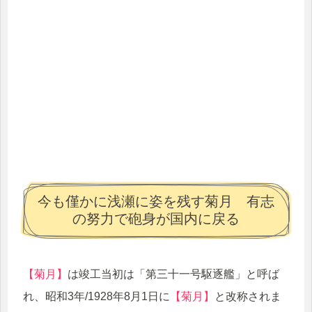
今も僅かに浅瀬に姿を残す菊月 有志
の努力で砲身が国内に戻る
【菊月】
は竣工当初は「第三十一号駆逐艦」と呼ば
れ、昭和3年/1928年8月1日に
【菊月】
と改称されま