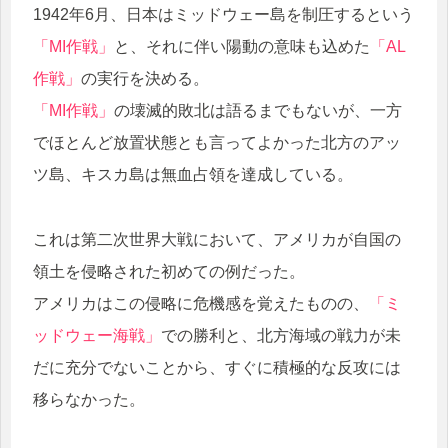
1942年6月、日本はミッドウェー島を制圧するという
「MI作戦」
と、それに伴い陽動の意味も込めた
「AL
作戦」
の実行を決める。
「MI作戦」
の壊滅的敗北は語るまでもないが、一方
でほとんど放置状態とも言ってよかった北方のアッ
ツ島、キスカ島は無血占領を達成している。
これは第二次世界大戦において、アメリカが自国の
領土を侵略された初めての例だった。
アメリカはこの侵略に危機感を覚えたものの、
「ミ
ッドウェー海戦」
での勝利と、北方海域の戦力が未
だに充分でないことから、すぐに積極的な反攻には
移らなかった。