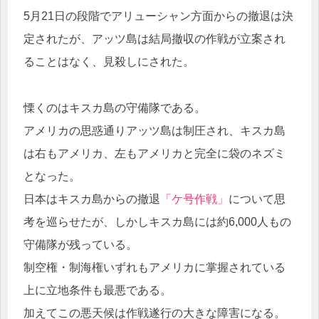
5月21日の段階でアリューシャン方面からの撤退は決
定されたが、アッツ島は結局撤収の作戦が立案され
ることはなく、見殺しにされた。
慄くのはキスカ島の守備隊である。
アメリカの思惑通りアッツ島は制圧され、キスカ島
は右もアメリカ、左もアメリカと完全に袋のネズミ
となった。
日本はキスカ島からの撤退
「ケ号作戦」
について思
考を巡らせたが、しかしキスカ島には約6,000人もの
守備隊が残っている。
制空権・制海権いずれもアメリカに掌握されている
上に立地条件も最悪である。
加えてこの悪天候は作戦遂行の大きな障害になる。