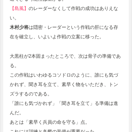
【島風】
のレーダーなくして作戦の成功はありえな
い。
木村少将
は隠密・レーダーという作戦の肝になる存
在を確立し、いよいよ作戦の立案に移った。
大黒柱が2本固まったところで、次は骨子の準備であ
る。
この作戦はいわゆるコソドロのように、誰にも気づ
かれず、聞き耳を立て、素早く物をいただき、トン
ズラするのである。
「誰にも気づかれず」「聞き耳を立て」る準備は進
んだ。
あとは「素早く兵員の命を守る」点。
これには訓練と各艦の装備が重要だった。