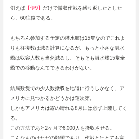
例えば
【伊9】
だけで撤収作戦を繰り返したとした
ら、60往復である。
もちろん参加する予定の潜水艦は15隻なのでこれよ
りも往復数は減る計算になるが、もっと小さな潜水
艦は収容人数も当然減るし、そもそも潜水艦15隻全
艦での移動なんてできるわけがない。
結局数隻での少人数撤収を地道に行うしかなく、ア
メリカに見つかるかどうかは運次第。
しかもアメリカは霧の晴れる8月には必ず上陸してく
る。
この方法であと2ヶ月で6,000人を撤収させる。
こんなものはただの願望であり、作戦とはとても言