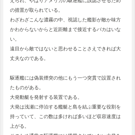
えられ、やはりアメリカの駆逐艦に誤認させるため
の措置が取られている。
わざわざこんな濃霧の中、視認した艦影が敵か味方
かわからないからと近距離まで接近するバカはいな
い。
遠目から敵ではないと思わせることさえできれば大
丈夫なのである。
駆逐艦には偽装煙突の他にもう一つ突貫で設置され
たものがある。
大発動艇を発射する装置である。
大発は浅瀬に停泊する艦艇と島を結ぶ重要な役割を
持っていて、この数は多ければ多いほど収容速度は
上がる。