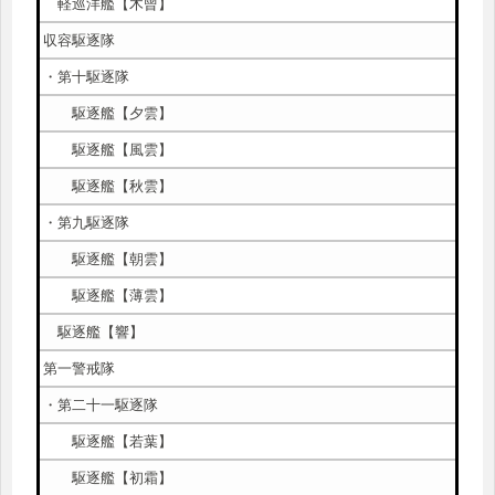
軽巡洋艦【木曾】
収容駆逐隊
・第十駆逐隊
駆逐艦【夕雲】
駆逐艦【風雲】
駆逐艦【秋雲】
・第九駆逐隊
駆逐艦【朝雲】
駆逐艦【薄雲】
駆逐艦【響】
第一警戒隊
・第二十一駆逐隊
駆逐艦【若葉】
駆逐艦【初霜】