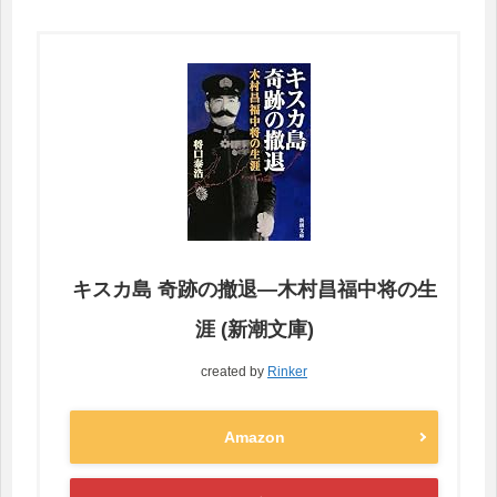
キスカ島 奇跡の撤退―木村昌福中将の生
涯 (新潮文庫)
created by
Rinker
Amazon