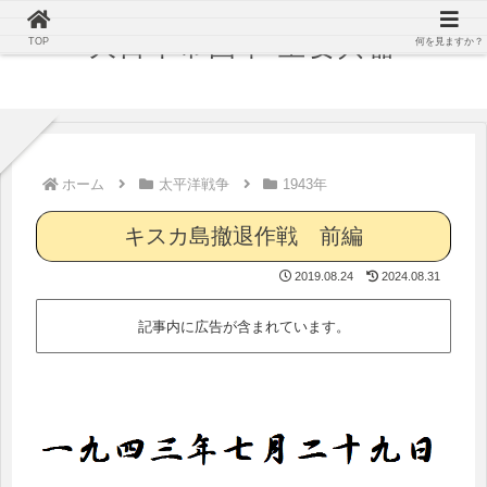
大日本帝国軍 主要兵器
TOP
何を見ますか？
ホーム
太平洋戦争
1943年
キスカ島撤退作戦 前編
2019.08.24
2024.08.31
記事内に広告が含まれています。