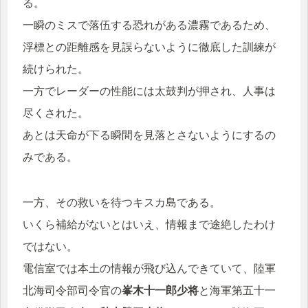
る。
一瞬のミスで落伍する恐れがある濃霧であるため、
浮標との距離感を見誤らないように徹底した訓練が
続けられた。
一方でレーダーの性能には太鼓判が押され、人事は
尽くされた。
あとは天命が下る瞬間を見落とさないようにするの
みである。
一方、その救いを待つキスカ島である。
いくら補給がないとはいえ、情報まで途絶したわけ
ではない。
電信室では本土の情報が飛び込んできていて、陸軍
北海司令部司令官の
峯木十一郎少将
と海軍第五十一