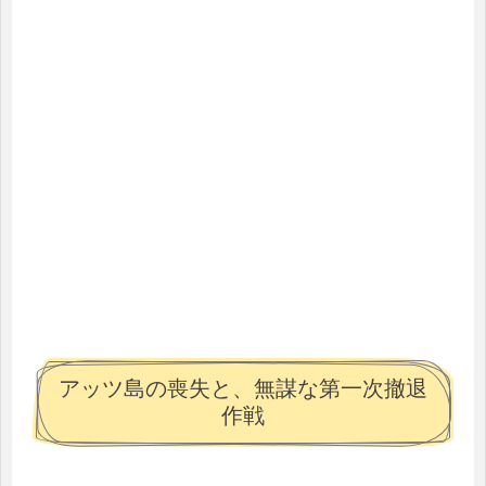
アッツ島の喪失と、無謀な第一次撤退
作戦