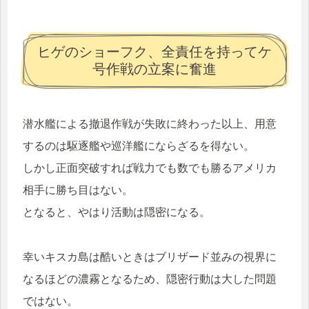
ヒゲのショーフク、全責任を持ってケ
号作戦の立案に奮進
潜水艦による撤退作戦が失敗に終わった以上、用意
するのは駆逐艦や巡洋艦にならざるを得ない。
しかし正面突破すれば戦力でも数でも勝るアメリカ
相手に勝ち目はない。
となると、やはり活動は隠密になる。
幸いキスカ島は酷いときはブリザード並みの視界に
なるほどの濃霧となるため、隠密行動は大した問題
ではない。