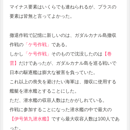
マイナス要素はいくらでも連ねられるが、プラスの
要素は皆無と言ってよかった。
撤退作戦で記憶に新しいのは、ガダルカナル島撤収
作戦の
「ケ号作戦」
である。
しかし
「ケ号作戦」
そのもので沈没したのは
【巻
雲】
だけであったが、ガダルカナル島を巡る戦いで
日本の駆逐艦は膨大な被害を負っていた。
これ以上の喪失を避けたい海軍は、撤収に使用する
艦艇を潜水艦とすることにした。
ただ、潜水艦の収容人数はたかがしれている。
作戦に参加することになった潜水艦の中で最大の
【伊号第九潜水艦】
ですら最大収容人数は100人であ
った。