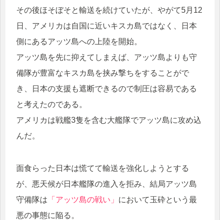
その後ほそぼそと輸送を続けていたが、やがて5月12
日、アメリカは自国に近いキスカ島ではなく、日本
側にあるアッツ島への上陸を開始。
アッツ島を先に抑えてしまえば、アッツ島よりも守
備隊が豊富なキスカ島を挟み撃ちをすることがで
き、日本の支援も遮断できるので制圧は容易である
と考えたのである。
アメリカは戦艦3隻を含む大艦隊でアッツ島に攻め込
んだ。
面食らった日本は慌てて輸送を強化しようとする
が、悪天候が日本艦隊の進入を拒み、結局アッツ島
守備隊は
「アッツ島の戦い」
において玉砕という最
悪の事態に陥る。