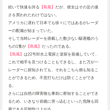
続いて快速を誇る
【島風】
だが、彼女はその足の速
さを買われたわけではない。
アメリカに遅れて日本でも徐々にではあるがレーダ
ーの配備が始まっていた。
そして当時レーダーを搭載した数少ない駆逐艦のう
ちの1隻が
【島風】
だったのである。
【島風】
は22号対水上電探と逆探を装備していて、
これで相手を見つけることもできるし、また万が一
レーダーに探知されても、それをこちら側も知るこ
とができるため、不意打ちだけは防ぐことができ
る。
さらには自然の障害物も事前に察知することができ
るため、いきなり岩礁に突っ込むといった危険も回
避できる可能性は上がる。