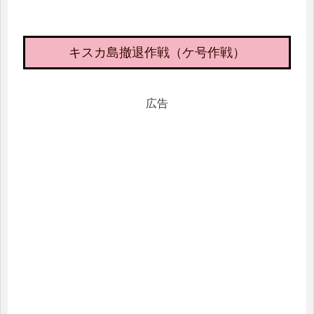
キスカ島撤退作戦（ケ号作戦）
広告