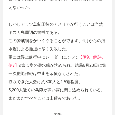
えなかった。
しかしアッツ島制圧後のアメリカが行うことは当然
キスカ島周辺の警戒である。
この警戒網をかいくぐることができず、6月からの潜
水艦による撤退は尽く失敗した。
更には浮上航行中にレーダーによって
【伊9、伊24、
伊7】
の計3隻の潜水艦が沈められ、結局6月23日に第
一次撤退作戦は中止を余儀なくされた。
撤収できた人数は約800人と1.5割程度。
5,200人近くの兵隊が深い霧に閉じ込められている。
まだまだすべきことは山積みであった。
広告