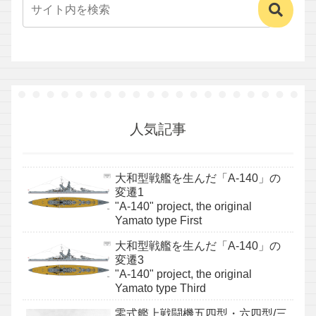
人気記事
大和型戦艦を生んだ「A-140」の
変遷1
"A-140" project, the original
Yamato type First
大和型戦艦を生んだ「A-140」の
変遷3
"A-140" project, the original
Yamato type Third
零式艦上戦闘機五四型・六四型/三