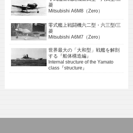
菱
Mitsubishi A6M8（Zero）
零式艦上戦闘機六二型・六三型/三
菱
Mitsubishi A6M7（Zero）
世界最大の「大和型」戦艦を解剖
する『船体構造編』
Internal structure of the Yamato
class『structure』