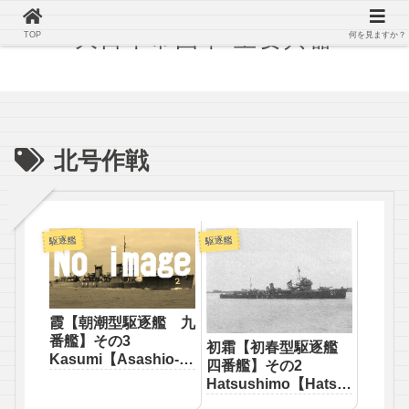
大日本帝国軍 主要兵器
TOP
何を見ますか？
北号作戦
駆逐艦
駆逐艦
霞【朝潮型駆逐艦 九
番艦】その3
初霜【初春型駆逐艦
Kasumi【Asashio-
四番艦】その2
class destroyer】
Hatsushimo【Hatsu
haru-class