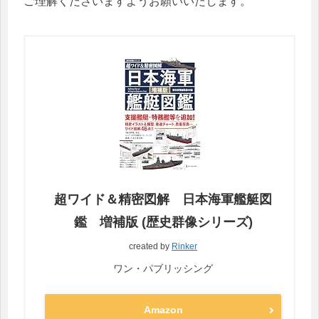
ご理解くださいますようお願いいたします。
超ワイド＆精密図解 日本海軍艦艇図
鑑 増補版 (歴史群像シリーズ)
created by
Rinker
ワン・パブリッシング
Amazon