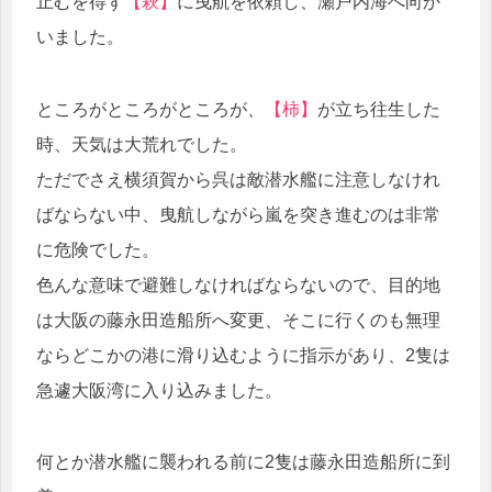
止むを得ず
【萩】
に曳航を依頼し、瀬戸内海へ向か
いました。
ところがところがところが、
【柿】
が立ち往生した
時、天気は大荒れでした。
ただでさえ横須賀から呉は敵潜水艦に注意しなけれ
ばならない中、曳航しながら嵐を突き進むのは非常
に危険でした。
色んな意味で避難しなければならないので、目的地
は大阪の藤永田造船所へ変更、そこに行くのも無理
ならどこかの港に滑り込むように指示があり、2隻は
急遽大阪湾に入り込みました。
何とか潜水艦に襲われる前に2隻は藤永田造船所に到