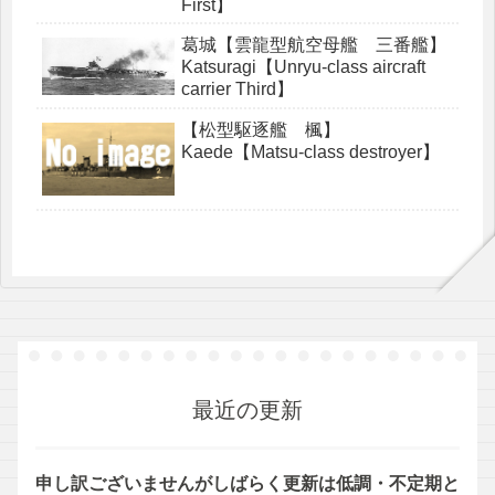
First】
葛城【雲龍型航空母艦 三番艦】
Katsuragi【Unryu-class aircraft
carrier Third】
【松型駆逐艦 楓】
Kaede【Matsu-class destroyer】
最近の更新
申し訳ございませんがしばらく更新は低調・不定期と