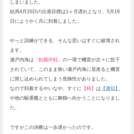
しまいました。
結局4月20日の出港目標は1ヶ月遅れとなり、5月19
日にようやく呉に到着しました。
やっと訓練ができる、そんな思いはすぐに破壊され
ます。
瀬戸内海は
「飢餓作戦」
の一環で機雷が次々に投下
されていて、このまま狭い瀬戸内海に居座ると機雷
に閉じ込められてしまう危険性がありました。
なので到着するやいなや、すぐに
【柿】
は
【酒匂】
や他の駆逐艦とともに舞鶴へ向かうことになりまし
た。
ですがこの決断は一歩遅かったのです。