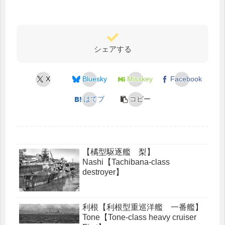
シェアする
X
Bluesky
Misskey
Facebook
はてブ
コピー
【橘型駆逐艦 梨】
Nashi【Tachibana-class
destroyer】
利根【利根型重巡洋艦 一番艦】
Tone【Tone-class heavy cruiser