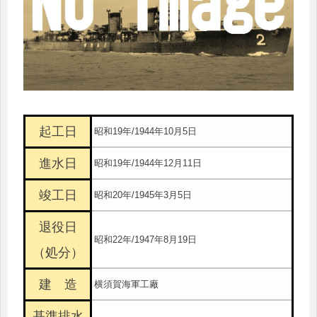
起工日
昭和19年/1944年10月5日
進水日
昭和19年/1944年12月11日
竣工日
昭和20年/1945年3月5日
退役日
昭和22年/1947年8月19日
（処分）
建 造
横須賀海軍工廠
基準排水