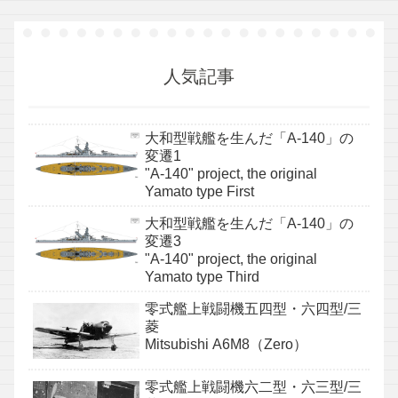
人気記事
大和型戦艦を生んだ「A-140」の
変遷1
"A-140" project, the original
Yamato type First
大和型戦艦を生んだ「A-140」の
変遷3
"A-140" project, the original
Yamato type Third
零式艦上戦闘機五四型・六四型/三
菱
Mitsubishi A6M8（Zero）
零式艦上戦闘機六二型・六三型/三