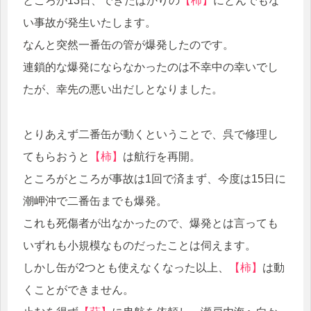
ところが13日、できたばかりの
【柿】
にとんでもな
い事故が発生いたします。
なんと突然一番缶の管が爆発したのです。
連鎖的な爆発にならなかったのは不幸中の幸いでし
たが、幸先の悪い出だしとなりました。
とりあえず二番缶が動くということで、呉で修理し
てもらおうと
【柿】
は航行を再開。
ところがところが事故は1回で済まず、今度は15日に
潮岬沖で二番缶までも爆発。
これも死傷者が出なかったので、爆発とは言っても
いずれも小規模なものだったことは伺えます。
しかし缶が2つとも使えなくなった以上、
【柿】
は動
くことができません。