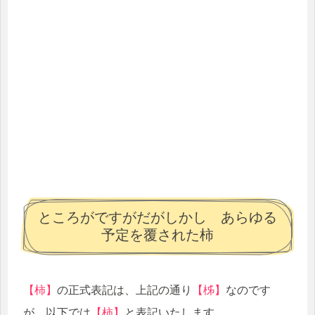
ところがですがだがしかし あらゆる
予定を覆された柿
【柿】
の正式表記は、上記の通り
【柹】
なのです
が、以下では
【柿】
と表記いたします。