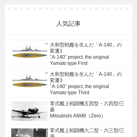
人気記事
大和型戦艦を生んだ「A-140」の
変遷1
"A-140" project, the original
Yamato type First
大和型戦艦を生んだ「A-140」の
変遷3
"A-140" project, the original
Yamato type Third
零式艦上戦闘機五四型・六四型/三
菱
Mitsubishi A6M8（Zero）
零式艦上戦闘機六二型・六三型/三
菱