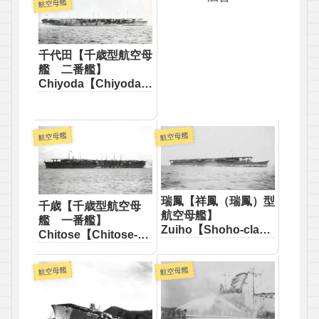
航空母艦
千代田【千歳型航空母
艦 二番艦】
Chiyoda【Chiyoda-
class aircraft carrier
Second】
航空母艦
航空母艦
瑞鳳【祥鳳（瑞鳳）型
千歳【千歳型航空母
航空母艦】
艦 一番艦】
Zuiho【Shoho-class
Chitose【Chitose-
aircraft carrier】
class aircraft carrier
First】
航空母艦
航空母艦