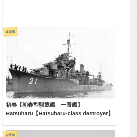
駆逐艦
初春【初春型駆逐艦 一番艦】
Hatsuharu【Hatsuharu-class destroyer】
駆逐艦