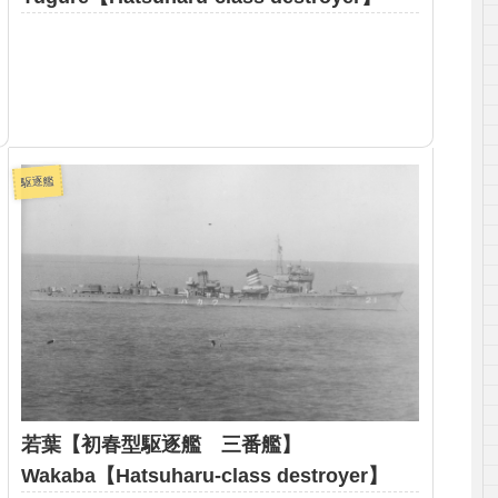
駆逐艦
若葉【初春型駆逐艦 三番艦】
Wakaba【Hatsuharu-class destroyer】