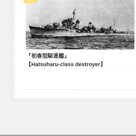
『初春型駆逐艦』
【Hatsuharu-class destroyer】