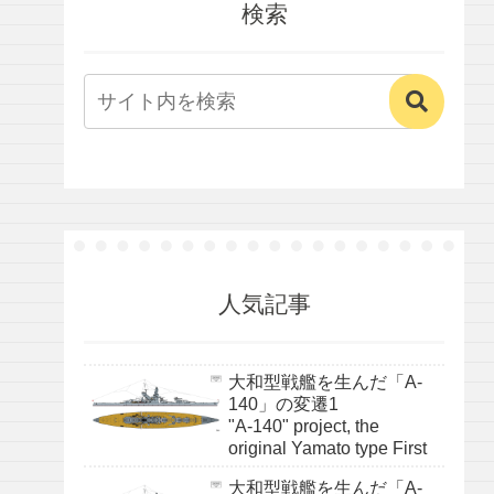
検索
人気記事
大和型戦艦を生んだ「A-
140」の変遷1
"A-140" project, the
original Yamato type First
大和型戦艦を生んだ「A-