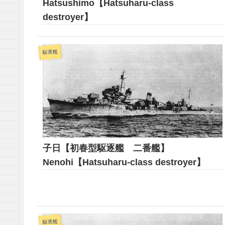
Hatsushimo【Hatsuharu-class
destroyer】
駆逐艦
子日【初春型駆逐艦 二番艦】
Nenohi【Hatsuharu-class destroyer】
駆逐艦