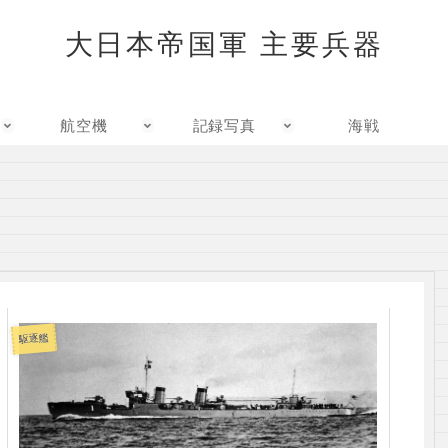
大日本帝国軍 主要兵器
航空機
記録写真
海戦
駆逐艦