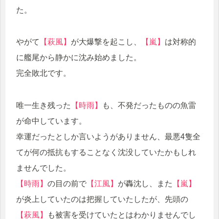
た。
やがて
【萩風】
が大爆撃を起こし、
【嵐】
は対称的
に艦尾から静かに沈み始めました。
完全敗北です。
唯一生き残った
【時雨】
も、不発だったものの魚雷
が命中しています。
幸運だったとしか言いようがありません、最悪4隻全
てが何の抵抗もすることなく沈没していたかもしれ
ませんでした。
【時雨】
の目の前で
【江風】
が轟沈し、また
【嵐】
が炎上していたのは把握していたしたが、先頭の
【萩風】
も被害を受けていたとはわかりませんでし