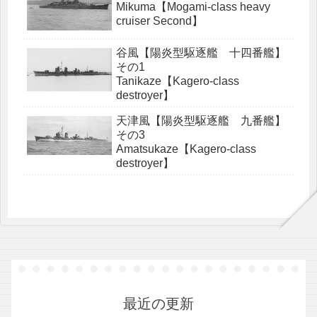
Mikuma【Mogami-class heavy
cruiser Second】
谷風【陽炎型駆逐艦 十四番艦】
その1
Tanikaze【Kagero-class
destroyer】
天津風【陽炎型駆逐艦 九番艦】
その3
Amatsukaze【Kagero-class
destroyer】
最近の更新