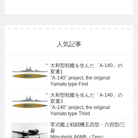
人気記事
大和型戦艦を生んだ「A-140」の
変遷1
"A-140" project, the original
Yamato type First
大和型戦艦を生んだ「A-140」の
変遷3
"A-140" project, the original
Yamato type Third
零式艦上戦闘機五四型・六四型/三
菱
Mitsubishi A6M8（Zero）