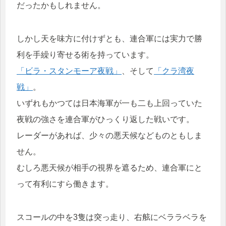
だったかもしれません。
しかし天を味方に付けずとも、連合軍には実力で勝
利を手繰り寄せる術を持っています。
「ビラ・スタンモーア夜戦」
、そして
「クラ湾夜
戦」
。
いずれもかつては日本海軍が一も二も上回っていた
夜戦の強さを連合軍がひっくり返した戦いです。
レーダーがあれば、少々の悪天候などものともしま
せん。
むしろ悪天候が相手の視界を遮るため、連合軍にと
って有利にすら働きます。
スコールの中を3隻は突っ走り、右舷にベララベラを