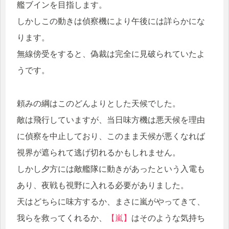
艦ブインを目指します。
しかしこの動きは偵察機により午後には詳らかにな
ります。
無線傍受をすると、偽裁は完全に見破られていたよ
うです。
頼みの綱はこのどんよりとした天候でした。
敵は飛行していますが、当日味方機は悪天候を理由
に偵察を中止しており、このまま天候が悪くなれば
視界が遮られて逃げ切れるかもしれません。
しかし夕方には敵艦隊に動きがあったという入電も
あり、夜戦も視野に入れる必要がありました。
天はどちらに味方するか、まさに嵐がやってきて、
我らを救ってくれるか、
【嵐】
はそのような気持ち