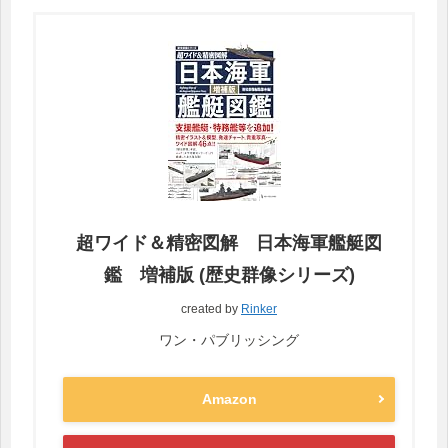
超ワイド＆精密図解 日本海軍艦艇図
鑑 増補版 (歴史群像シリーズ)
created by
Rinker
ワン・パブリッシング
Amazon