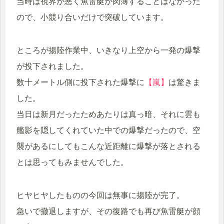
当時は視界が悪く魚雷艇が肉薄することはなかった
ので、小競り合いだけで突破しています。
ところが揚陸作業中、いきなり上空から一発の爆撃
が投下されました。
数十メートル側に投下された爆撃に
【嵐】
は驚きま
した。
当日は新月だったためあたりは真っ暗、それに雲も
艦影を隠してくれていた中での爆撃だったので、空
襲があるにしてもこんな近距離に爆撃が落とされる
とは思ってもみませんでした。
ヒヤヒヤしたものの今回は無事に揚陸が完了。
急いで撤退しますが、その復路でも再び魚雷艇が顔