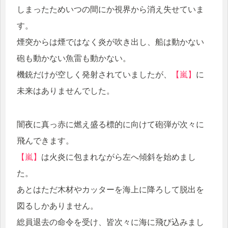
しまったためいつの間にか視界から消え失せていま
す。
煙突からは煙ではなく炎が吹き出し、船は動かない
砲も動かない魚雷も動かない。
機銃だけが空しく発射されていましたが、
【嵐】
に
未来はありませんでした。
闇夜に真っ赤に燃え盛る標的に向けて砲弾が次々に
飛んできます。
【嵐】
は火炎に包まれながら左へ傾斜を始めまし
た。
あとはただ木材やカッターを海上に降ろして脱出を
図るしかありません。
総員退去の命令を受け、皆次々に海に飛び込みまし