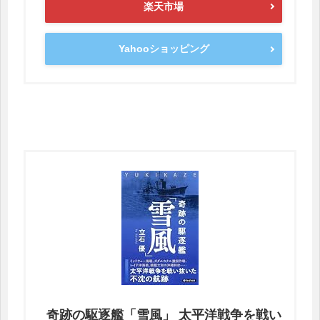
楽天市場
Yahooショッピング
奇跡の駆逐艦「雪風」 太平洋戦争を戦い