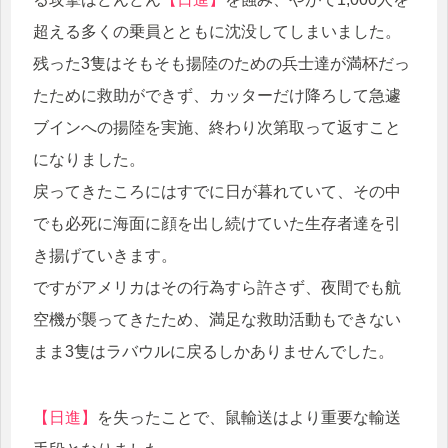
超える多くの乗員とともに沈没してしまいました。
残った3隻はそもそも揚陸のための兵士達が満杯だっ
たために救助ができず、カッターだけ降ろして急遽
ブインへの揚陸を実施、終わり次第取って返すこと
になりました。
戻ってきたころにはすでに日が暮れていて、その中
でも必死に海面に顔を出し続けていた生存者達を引
き揚げていきます。
ですがアメリカはその行為すら許さず、夜間でも航
空機が襲ってきたため、満足な救助活動もできない
まま3隻はラバウルに戻るしかありませんでした。
【日進】
を失ったことで、鼠輸送はより重要な輸送