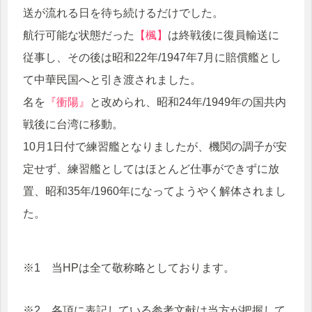
送が流れる日を待ち続けるだけでした。
航行可能な状態だった
【楓】
は終戦後に復員輸送に
従事し、その後は昭和22年/1947年7月に賠償艦とし
て中華民国へと引き渡されました。
名を
『衝陽』
と改められ、昭和24年/1949年の国共内
戦後に台湾に移動。
10月1日付で練習艦となりましたが、機関の調子が安
定せず、練習艦としてはほとんど仕事ができずに放
置、昭和35年/1960年になってようやく解体されまし
た。
※1 当HPは全て敬称略としております。
※2 各項に表記している参考文献は当方が把握して