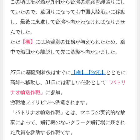
この頃は潜水艦が九州から台湾の航路を縄張りにし
ていたので、遠回りになっても中国大陸沿いに移動
し、最後に東進して台湾へ向かわなければなりませ
んでした。
ただ
【楓】
には急遽別の任務が与えられたため、途
中で船団から離脱して先に基隆へ向かいました。
27日に基隆到着後はすぐに
【梅】
【汐風】
とともに
高雄へ移動し、31日には新しい任務として
「パトリ
ナオ輸送作戦」
に参加。
激戦地フィリピンへ派遣されます。
「パトリナオ輸送作戦」とは、マニラの実質的な放
棄によって、飛行機のないクラーク飛行場に残され
た兵員を救助する作戦です。