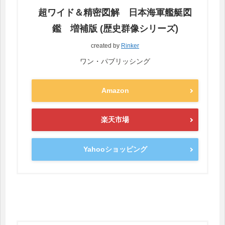
超ワイド＆精密図解 日本海軍艦艇図
鑑 増補版 (歴史群像シリーズ)
created by
Rinker
ワン・パブリッシング
Amazon
楽天市場
Yahooショッピング