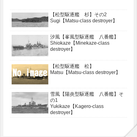
【松型駆逐艦 杉】その2
Sugi【Matsu-class destroyer】
汐風【峯風型駆逐艦 八番艦】
Shiokaze【Minekaze-class
destroyer】
【松型駆逐艦 松】
Matsu【Matsu-class destroyer】
雪風【陽炎型駆逐艦 八番艦】そ
の1
Yukikaze【Kagero-class
destroyer】