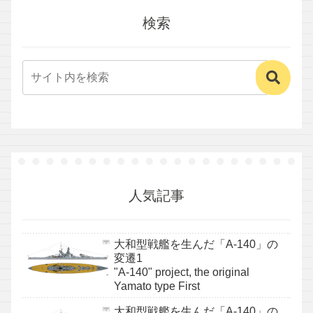
検索
人気記事
大和型戦艦を生んだ「A-140」の
変遷1
"A-140" project, the original
Yamato type First
大和型戦艦を生んだ「A-140」の