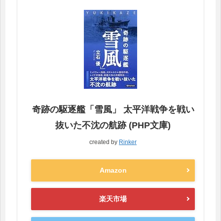
奇跡の駆逐艦「雪風」 太平洋戦争を戦い
抜いた不沈の航跡 (PHP文庫)
created by
Rinker
Amazon
楽天市場