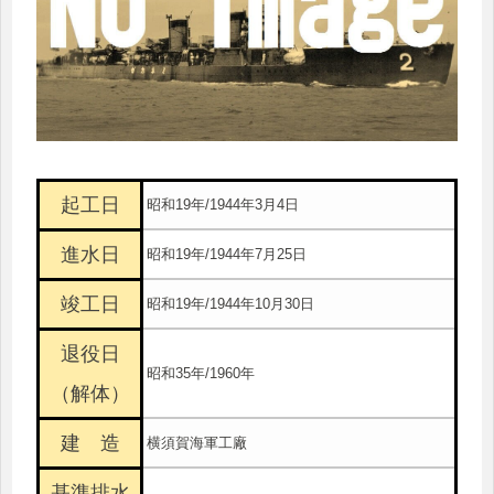
起工日
昭和19年/1944年3月4日
進水日
昭和19年/1944年7月25日
竣工日
昭和19年/1944年10月30日
退役日
昭和35年/1960年
（解体）
建 造
横須賀海軍工廠
基準排水