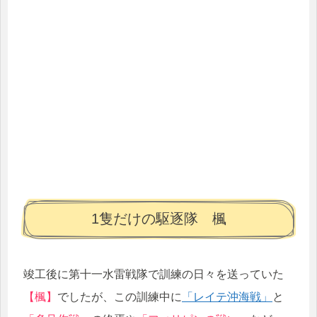
1隻だけの駆逐隊 楓
竣工後に第十一水雷戦隊で訓練の日々を送っていた
【楓】
でしたが、この訓練中に
「レイテ沖海戦」
と