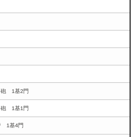
角砲 1基2門
角砲 1基1門
 1基4門