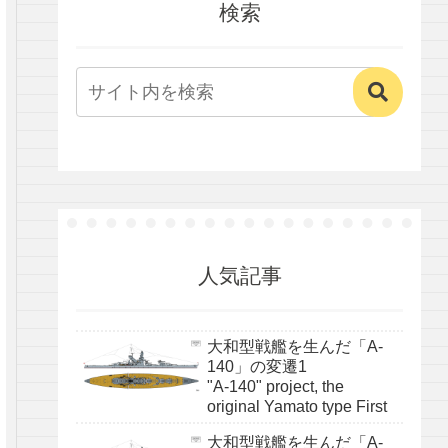
検索
人気記事
大和型戦艦を生んだ「A-
140」の変遷1
"A-140" project, the
original Yamato type First
大和型戦艦を生んだ「A-