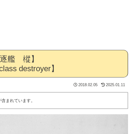
逐艦 樅】
lass destroyer】
2018.02.05
2025.01.11
が含まれています。