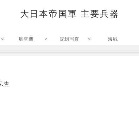
大日本帝国軍 主要兵器
航空機
記録写真
海戦
広告