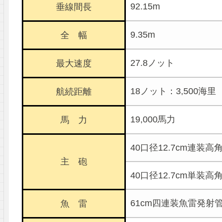
92.15m
垂線間長
9.35m
全 幅
27.8ノット
最大速度
18ノット：3,500海里
航続距離
19,000馬力
馬 力
40口径12.7cm連装高
主 砲
40口径12.7cm単装高
61cm四連装魚雷発射管
魚 雷