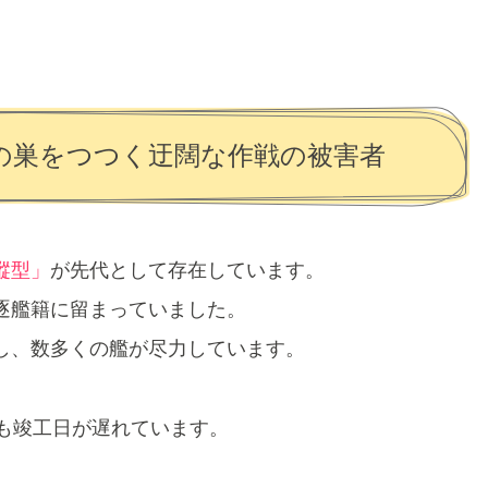
の巣をつつく迂闊な作戦の被害者
樅型」
が先代として存在しています。
逐艦籍に留まっていました。
し、数多くの艦が尽力しています。
も竣工日が遅れています。