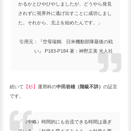
かるかとひやひやしましたが、どうやら発見
されずに視界外に逃げ出すことに成功しまし
た。それから、北上を始めたんです。」
引用元：『空母瑞鶴 日米機動部隊最後の戦
い』 P183-P184 著：神野正美 光人社
続いて
【杉】
運用科の
中田岩雄（階級不詳）
の証言
です。
「（中略）時間的にも合流できる時間は過ぎ