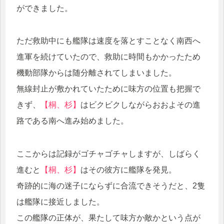
ができました。
ただ救助中にも艦隊は速度を落とすことなく南西へ
進軍を続けていたので、救助に時間もかかったため
機動部隊からは随分離されてしまいました。
無線封止が敷かれていたために味方の位置も把握で
きず、
【桐、杉】
はビクビクしながらおおよその進
路である南へ進み始めました。
ここからは記録がゴチャゴチャしますが、しばらく
進むと
【桐、杉】
はその彼方に艦隊を発見。
奇跡的に海の迷子にならずに合流できそうだと、2隻
は艦隊に接近しました。
この艦隊の正体が、果たして味方か敵かという点が