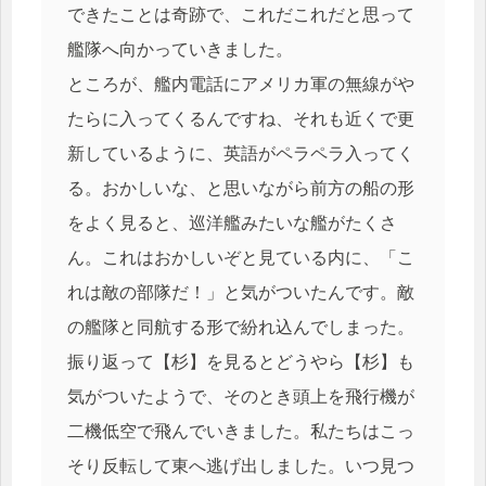
できたことは奇跡で、これだこれだと思って
艦隊へ向かっていきました。
ところが、艦内電話にアメリカ軍の無線がや
たらに入ってくるんですね、それも近くで更
新しているように、英語がペラペラ入ってく
る。おかしいな、と思いながら前方の船の形
をよく見ると、巡洋艦みたいな艦がたくさ
ん。これはおかしいぞと見ている内に、「こ
れは敵の部隊だ！」と気がついたんです。敵
の艦隊と同航する形で紛れ込んでしまった。
振り返って【杉】を見るとどうやら【杉】も
気がついたようで、そのとき頭上を飛行機が
二機低空で飛んでいきました。私たちはこっ
そり反転して東へ逃げ出しました。いつ見つ