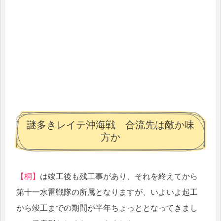
謎多きレイテ沖海戦 合流先は敵か味
方か
【桐】
は竣工後も残工事があり、それを終えてから
第十一水雷戦隊の所属となりますが、いよいよ起工
から竣工までの期間が半年ちょっととなってきまし