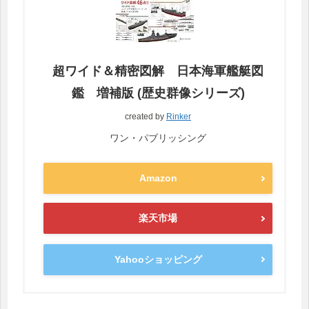
超ワイド＆精密図解 日本海軍艦艇図
鑑 増補版 (歴史群像シリーズ)
created by
Rinker
ワン・パブリッシング
Amazon
楽天市場
Yahooショッピング