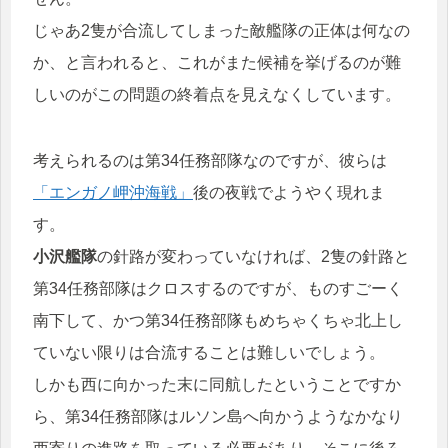
じゃあ2隻が合流してしまった敵艦隊の正体は何なの
か、と言われると、これがまた候補を挙げるのが難
しいのがこの問題の終着点を見えなくしています。
考えられるのは第34任務部隊なのですが、彼らは
「エンガノ岬沖海戦」
後の夜戦でようやく現れま
す。
小沢艦隊
の針路が変わっていなければ、2隻の針路と
第34任務部隊はクロスするのですが、ものすごーく
南下して、かつ第34任務部隊もめちゃくちゃ北上し
ていない限りは合流することは難しいでしょう。
しかも西に向かった末に同航したということですか
ら、第34任務部隊はルソン島へ向かうようなかなり