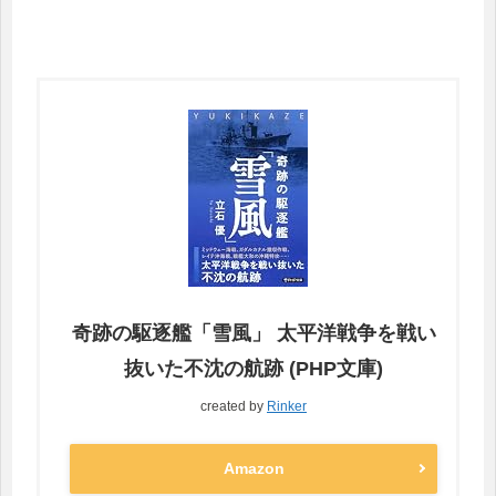
奇跡の駆逐艦「雪風」 太平洋戦争を戦い
抜いた不沈の航跡 (PHP文庫)
created by
Rinker
Amazon