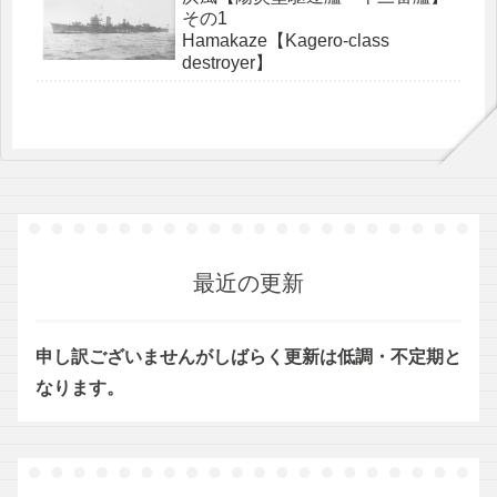
その1
Hamakaze【Kagero-class
destroyer】
最近の更新
申し訳ございませんがしばらく更新は低調・不定期と
なります。