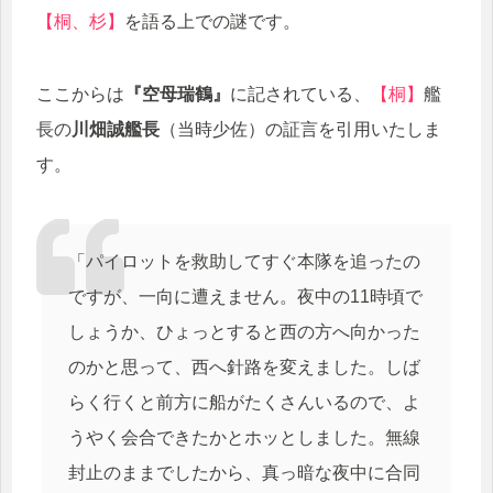
【桐、杉】
を語る上での謎です。
ここからは
『空母瑞鶴』
に記されている、
【桐】
艦
長の
川畑誠艦長
（当時少佐）の証言を引用いたしま
す。
「パイロットを救助してすぐ本隊を追ったの
ですが、一向に遭えません。夜中の11時頃で
しょうか、ひょっとすると西の方へ向かった
のかと思って、西へ針路を変えました。しば
らく行くと前方に船がたくさんいるので、よ
うやく会合できたかとホッとしました。無線
封止のままでしたから、真っ暗な夜中に合同