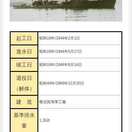
起工日
昭和19年/1944年2月1日
進水日
昭和19年/1944年5月27日
竣工日
昭和19年/1944年8月14日
退役日
昭和44年/1969年12月20日
（解体）
建 造
横須賀海軍工廠
基準排水
1,262t
量