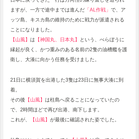
ますが、一方で途中までは進んだ
「AL作戦」
で、ア
ッツ島、キスカ島の維持のために戦力が派遣される
ことになりました。
【山風】
は
【神国丸、日本丸】
という、べらぼうに
縁起が良く、かつ重みのある名前の2隻の油槽艦を護
衛し、大湊に向かう任務を受けました。
21日に横須賀を出港した3隻は23日に無事大湊に到
着。
その後
【山風】
は柱島へ戻ることになっていたの
で、2時間ほどで再び出港、南下します。
これが、
【山風】
が最後に確認された姿でした。