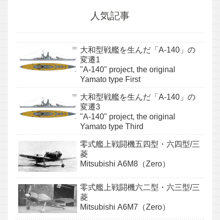
人気記事
大和型戦艦を生んだ「A-140」の
変遷1
"A-140" project, the original
Yamato type First
大和型戦艦を生んだ「A-140」の
変遷3
"A-140" project, the original
Yamato type Third
零式艦上戦闘機五四型・六四型/三
菱
Mitsubishi A6M8（Zero）
零式艦上戦闘機六二型・六三型/三
菱
Mitsubishi A6M7（Zero）