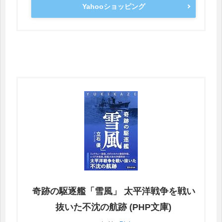
Yahooショッピング
奇跡の駆逐艦「雪風」 太平洋戦争を戦い
抜いた不沈の航跡 (PHP文庫)