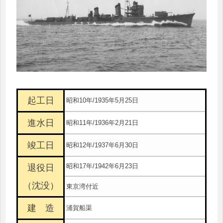
起工日
昭和10年/1935年5月25日
進水日
昭和11年/1936年2月21日
竣工日
昭和12年/1937年6月30日
昭和17年/1942年6月23日
退役日
（沈没）
東京湾付近
建 造
浦賀船渠