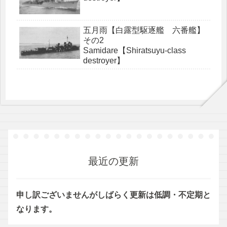
五月雨【白露型駆逐艦 六番艦】
その2
Samidare【Shiratsuyu-class
destroyer】
最近の更新
申し訳ございませんがしばらく更新は低調・不定期と
なります。