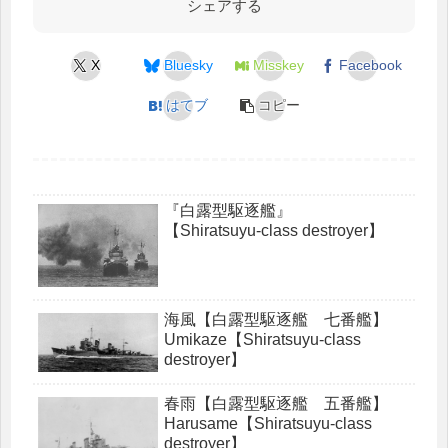
シェアする
X
Bluesky
Misskey
Facebook
はてブ
コピー
『白露型駆逐艦』
【Shiratsuyu-class destroyer】
海風【白露型駆逐艦 七番艦】
Umikaze【Shiratsuyu-class
destroyer】
春雨【白露型駆逐艦 五番艦】
Harusame【Shiratsuyu-class
destroyer】