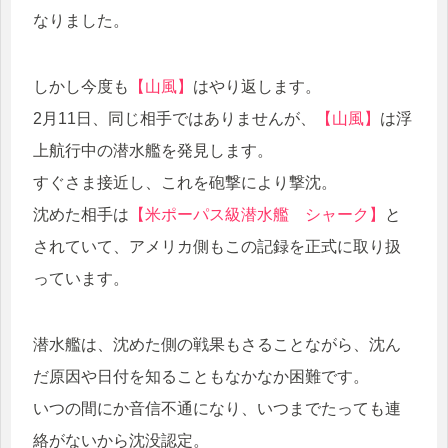
なりました。
しかし今度も
【山風】
はやり返します。
2月11日、同じ相手ではありませんが、
【山風】
は浮
上航行中の潜水艦を発見します。
すぐさま接近し、これを砲撃により撃沈。
沈めた相手は
【米ポーパス級潜水艦 シャーク】
と
されていて、アメリカ側もこの記録を正式に取り扱
っています。
潜水艦は、沈めた側の戦果もさることながら、沈ん
だ原因や日付を知ることもなかなか困難です。
いつの間にか音信不通になり、いつまでたっても連
絡がないから沈没認定。