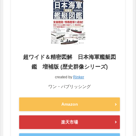
超ワイド＆精密図解 日本海軍艦艇図
鑑 増補版 (歴史群像シリーズ)
created by
Rinker
ワン・パブリッシング
Amazon
楽天市場