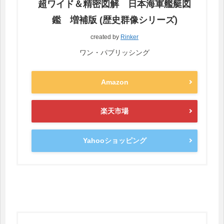
超ワイド＆精密図解 日本海軍艦艇図
鑑 増補版 (歴史群像シリーズ)
created by
Rinker
ワン・パブリッシング
Amazon
楽天市場
Yahooショッピング