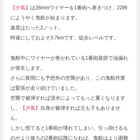
【夕風】
は28mmワイヤーを1番砲へ巻きつけ、22時
にようやく曳航が始まります。
速度はたった2ノット。
時速にしておよそ3.7kmです、徒歩レベルです。
曳航中にワイヤーが巻かれている1番砲基部で油漏れ
が発生します。
さらに夜間にも予想外の空襲があり、この曳航作業
は緊張が走り続けていました。
空襲で被弾すれば浸水によってもっと重くなります
し、
【夕風】
自身が被弾すれば元も子もありませ
ん。
しかし慌てると1番砲が壊れてしまい、引っ掛けるも
のがより後ろの2番砲以降になれば、曳航はより困難