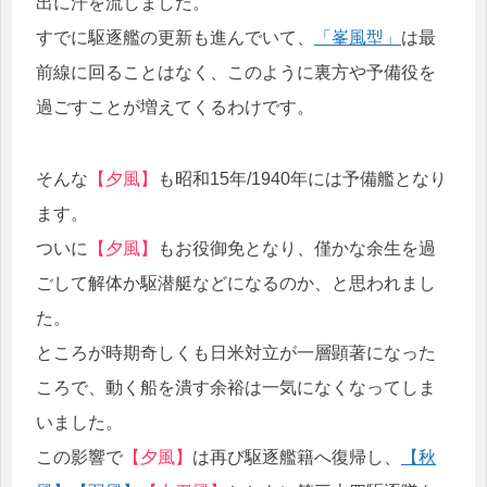
出に汗を流しました。
すでに駆逐艦の更新も進んでいて、
「峯風型」
は最
前線に回ることはなく、このように裏方や予備役を
過ごすことが増えてくるわけです。
そんな
【夕風】
も昭和15年/1940年には予備艦となり
ます。
ついに
【夕風】
もお役御免となり、僅かな余生を過
ごして解体か駆潜艇などになるのか、と思われまし
た。
ところが時期奇しくも日米対立が一層顕著になった
ころで、動く船を潰す余裕は一気になくなってしま
いました。
この影響で
【夕風】
は再び駆逐艦籍へ復帰し、
【秋