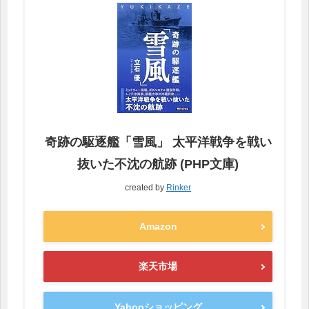
奇跡の駆逐艦「雪風」 太平洋戦争を戦い
抜いた不沈の航跡 (PHP文庫)
created by
Rinker
Amazon
楽天市場
Yahooショッピング