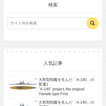
検索
人気記事
大和型戦艦を生んだ「A-140」の
変遷1
"A-140" project, the original
Yamato type First
大和型戦艦を生んだ「A-140」の