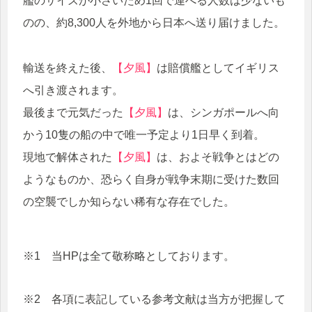
艦のサイズが小さいため1回で運べる人数は少ないも
のの、約8,300人を外地から日本へ送り届けました。
輸送を終えた後、
【夕風】
は賠償艦としてイギリス
へ引き渡されます。
最後まで元気だった
【夕風】
は、シンガポールへ向
かう10隻の船の中で唯一予定より1日早く到着。
現地で解体された
【夕風】
は、およそ戦争とはどの
ようなものか、恐らく自身が戦争末期に受けた数回
の空襲でしか知らない稀有な存在でした。
※1 当HPは全て敬称略としております。
※2 各項に表記している参考文献は当方が把握して