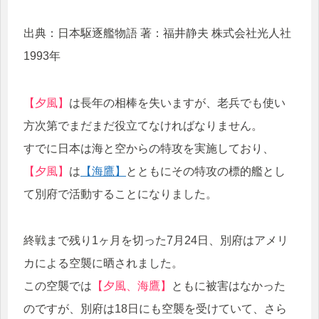
出典：日本駆逐艦物語 著：福井静夫 株式会社光人社
1993年
【夕風】
は長年の相棒を失いますが、老兵でも使い
方次第でまだまだ役立てなければなりません。
すでに日本は海と空からの特攻を実施しており、
【夕風】
は
【海鷹】
とともにその特攻の標的艦とし
て別府で活動することになりました。
終戦まで残り1ヶ月を切った7月24日、別府はアメリ
カによる空襲に晒されました。
この空襲では
【夕風、海鷹】
ともに被害はなかった
のですが、別府は18日にも空襲を受けていて、さら