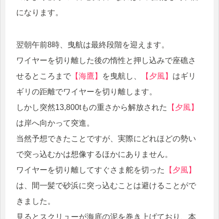
になります。
翌朝午前8時、曳航は最終段階を迎えます。
ワイヤーを切り離した後の惰性と押し込みで座礁さ
せるところまで
【海鷹】
を曳航し、
【夕風】
はギリ
ギリの距離でワイヤーを切り離します。
しかし突然13,800tもの重さから解放された
【夕風】
は岸へ向かって突進。
当然予想できたことですが、実際にどれほどの勢い
で突っ込むかは想像するほかにありません。
ワイヤーを切り離してすぐさま舵を切った
【夕風】
は、間一髪で砂浜に突っ込むことは避けることがで
きました。
見るとスクリューが海底の泥を巻き上げており、本