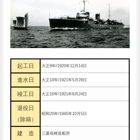
起工日
大正9年/1920年12月14日
進水日
大正10年/1921年5月28日
竣工日
大正10年/1921年8月24日
退役日
昭和20年/1945年10月5日
（除籍）
建 造
三菱長崎造船所