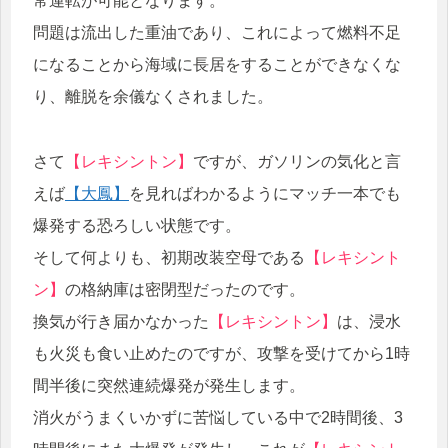
常運転が可能となります。
問題は流出した重油であり、これによって燃料不足
になることから海域に長居をすることができなくな
り、離脱を余儀なくされました。
さて
【レキシントン】
ですが、ガソリンの気化と言
えば
【大鳳】
を見ればわかるようにマッチ一本でも
爆発する恐ろしい状態です。
そして何よりも、初期改装空母である
【レキシント
ン】
の格納庫は密閉型だったのです。
換気が行き届かなかった
【レキシントン】
は、浸水
も火災も食い止めたのですが、攻撃を受けてから1時
間半後に突然連続爆発が発生します。
消火がうまくいかずに苦悩している中で2時間後、3