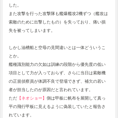
した。
また攻撃を行った攻撃隊も艦爆艦攻2機ずつ（艦攻は
索敵のために出撃したもの）を失っており、痛い損
失を被ってしまいます。
しかし油槽船と空母の見間違いとは一体どういうこ
とか。
艦種識別能力の欠如は訓練の段階から優先度の低い
項目として力が入っておらず、さらに当日は索敵機
の正規偵察員が体調不良で登場できず、補欠の若い
者が担当したのが原因だと言われています。
ただ
【ネオショー】
側は甲板に帆布を展開して真っ
平の飛行甲板に見えるように偽装していたと報告さ
れています。