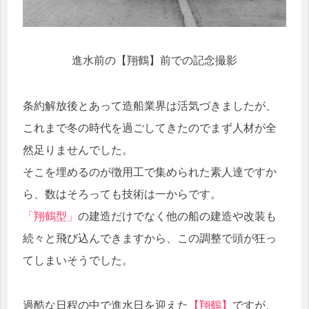
進水前の【翔鶴】前での記念撮影
条約解放後とあって造船業界は活気づきましたが、
これまで冬の時代を過ごしてきたのでまず人材が全
然足りませんでした。
そこを埋めるのが徴用工で集められた素人達ですか
ら、数はそろっても技術は一からです。
「翔鶴型」
の建造だけでなく他の船の建造や改装も
続々と飛び込んできますから、この調整で頭が狂っ
てしまいそうでした。
過酷な日程の中で進水日を迎えた
【翔鶴】
ですが、