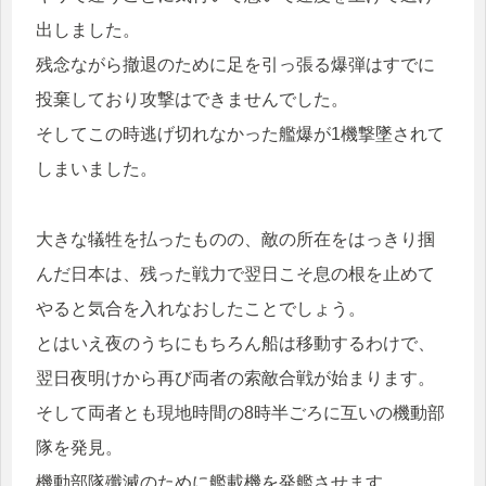
出しました。
残念ながら撤退のために足を引っ張る爆弾はすでに
投棄しており攻撃はできませんでした。
そしてこの時逃げ切れなかった艦爆が1機撃墜されて
しまいました。
大きな犠牲を払ったものの、敵の所在をはっきり掴
んだ日本は、残った戦力で翌日こそ息の根を止めて
やると気合を入れなおしたことでしょう。
とはいえ夜のうちにもちろん船は移動するわけで、
翌日夜明けから再び両者の索敵合戦が始まります。
そして両者とも現地時間の8時半ごろに互いの機動部
隊を発見。
機動部隊殲滅のために艦載機を発艦させます。