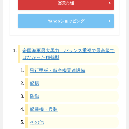
楽天市場
Yahooショッピング
帝国海軍最大馬力 バランス重視で最高級で
はなかった翔鶴型
飛行甲板・航空機関連設備
艦橋
防御
艦載機・兵装
その他