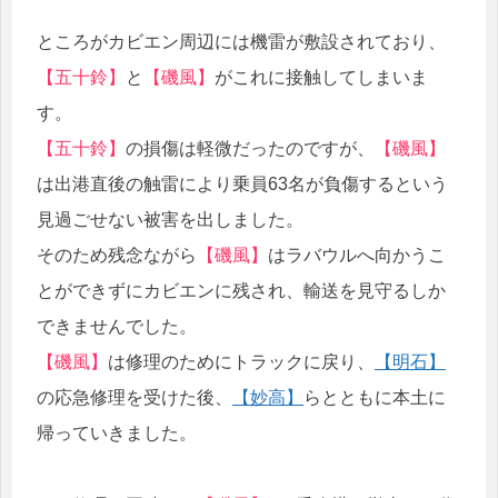
ところがカビエン周辺には機雷が敷設されており、
【五十鈴】
と
【磯風】
がこれに接触してしまいま
す。
【五十鈴】
の損傷は軽微だったのですが、
【磯風】
は出港直後の触雷により乗員63名が負傷するという
見過ごせない被害を出しました。
そのため残念ながら
【磯風】
はラバウルへ向かうこ
とができずにカビエンに残され、輸送を見守るしか
できませんでした。
【磯風】
は修理のためにトラックに戻り、
【明石】
の応急修理を受けた後、
【妙高】
らとともに本土に
帰っていきました。