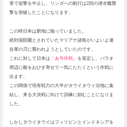
害で追撃を中止し、リンガへの航行は2回の潜水艦襲
撃を突破したことになります。
この時日本は窮地に陥っていました。
絶対国防圏とされていたマリアナ諸島がいよいよ連
合軍の刃に襲われようとしていたのです。
これに対して日本は
「あ号作戦」
を策定し、パラオ
周辺に敵をおびき寄せて一気にたたくという作戦に
出ます。
この関係で現有戦力の大半がタウイタウイ泊地に集
結し、来る大決戦に向けて訓練に励むことになりま
した。
しかしタウイタウイはフィリピンとインドネシアを