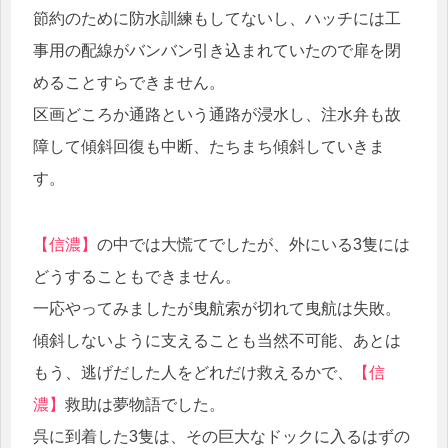
節約のために防水訓練もしてないし、ハッチには工
事用の配線がバンバン引き込まれていたので扉を閉
めることすらできません。
区画どころか通路という通路が浸水し、注水弁も故
障して傾斜回復も中断、たちまち傾斜していきま
す。
【信濃】
の中では大慌てでしたが、外にいる3隻には
どうすることもできません。
一応やってみましたが曳航索が切れて曳航は失敗。
傾斜しないように支えることも当然不可能、あとは
もう、逃げだした人をどれだけ救えるかで、
【信
濃】
救助は夢物語でした。
呉に到着した3隻は、その巨大なドックに入るはずの