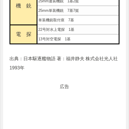
25mm連装機銃 1基2挺
機 銃
25mm単装機銃 7基7挺
単装機銃取付座 7基
22号対水上電探 1基
電 探
13号対空電探 1基
出典：日本駆逐艦物語 著：福井静夫 株式会社光人社
1993年
広告