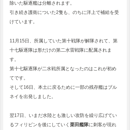
除いた駆逐艦は分離されます。
引き続き護衛についた2隻も、のちに洋上で補給を受
けています。
11月15日、所属していた第十戦隊が解隊されて、第
十七駆逐隊は形だけの第二水雷戦隊に配属されま
す。
第十七駆逐隊が二水戦所属となったのはこれが初め
てです。
そして16日、本土に戻るために一部の残存艦はブル
ネイを出発しました。
翌17日、いまだ水陸とも激しい攻防を繰り広げてい
るフィリピンを後にしていく
栗田艦隊
に刺客が現れ