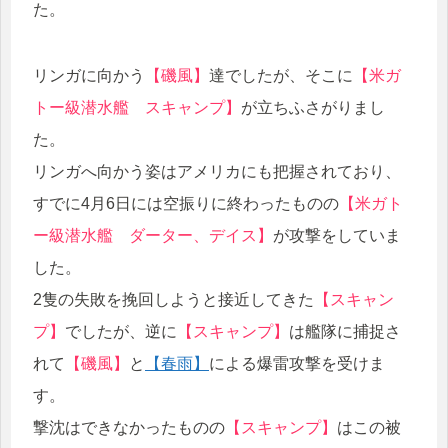
た。
リンガに向かう
【磯風】
達でしたが、そこに
【米ガ
トー級潜水艦 スキャンプ】
が立ちふさがりまし
た。
リンガへ向かう姿はアメリカにも把握されており、
すでに4月6日には空振りに終わったものの
【米ガト
ー級潜水艦 ダーター、デイス】
が攻撃をしていま
した。
2隻の失敗を挽回しようと接近してきた
【スキャン
プ】
でしたが、逆に
【スキャンプ】
は艦隊に捕捉さ
れて
【磯風】
と
【春雨】
による爆雷攻撃を受けま
す。
撃沈はできなかったものの
【スキャンプ】
はこの被