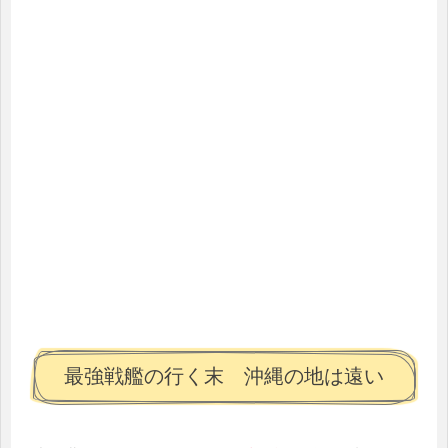
最強戦艦の行く末 沖縄の地は遠い