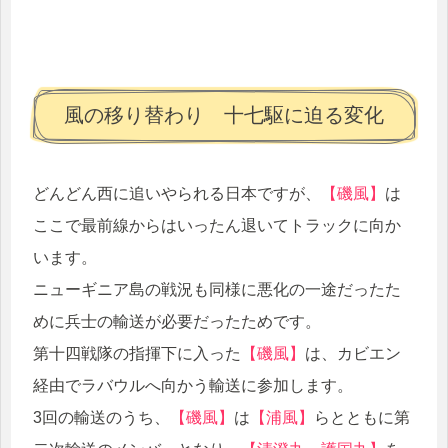
風の移り替わり 十七駆に迫る変化
どんどん西に追いやられる日本ですが、
【磯風】
は
ここで最前線からはいったん退いてトラックに向か
います。
ニューギニア島の戦況も同様に悪化の一途だったた
めに兵士の輸送が必要だったためです。
第十四戦隊の指揮下に入った
【磯風】
は、カビエン
経由でラバウルへ向かう輸送に参加します。
3回の輸送のうち、
【磯風】
は
【浦風】
らとともに第