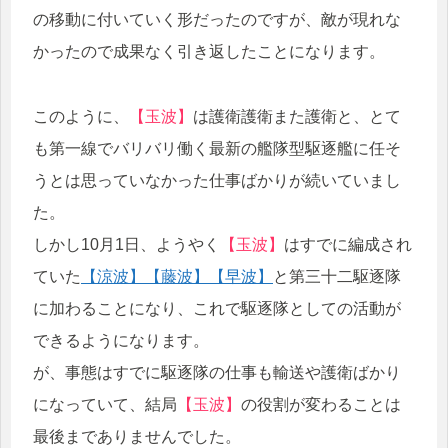
の移動に付いていく形だったのですが、敵が現れな
かったので成果なく引き返したことになります。
このように、
【玉波】
は護衛護衛また護衛と、とて
も第一線でバリバリ働く最新の艦隊型駆逐艦に任そ
うとは思っていなかった仕事ばかりが続いていまし
た。
しかし10月1日、ようやく
【玉波】
はすでに編成され
ていた
【涼波】
【藤波】
【早波】
と第三十二駆逐隊
に加わることになり、これで駆逐隊としての活動が
できるようになります。
が、事態はすでに駆逐隊の仕事も輸送や護衛ばかり
になっていて、結局
【玉波】
の役割が変わることは
最後までありませんでした。