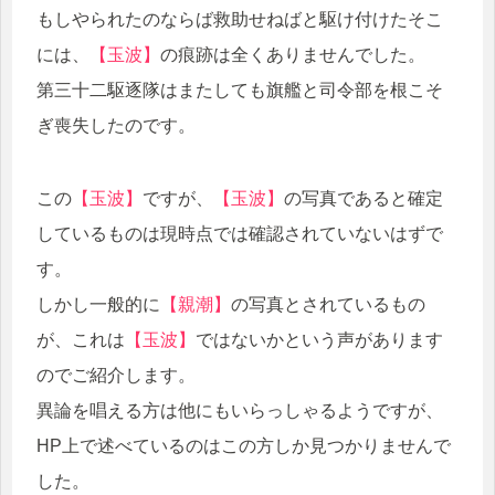
もしやられたのならば救助せねばと駆け付けたそこ
には、
【玉波】
の痕跡は全くありませんでした。
第三十二駆逐隊はまたしても旗艦と司令部を根こそ
ぎ喪失したのです。
この
【玉波】
ですが、
【玉波】
の写真であると確定
しているものは現時点では確認されていないはずで
す。
しかし一般的に
【親潮】
の写真とされているもの
が、これは
【玉波】
ではないかという声があります
のでご紹介します。
異論を唱える方は他にもいらっしゃるようですが、
HP上で述べているのはこの方しか見つかりませんで
した。