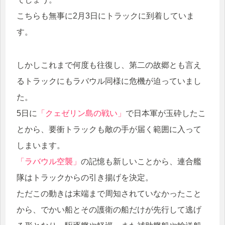
こちらも無事に2月3日にトラックに到着していま
す。
しかしこれまで何度も往復し、第二の故郷とも言え
るトラックにもラバウル同様に危機が迫っていまし
た。
5日に
「クェゼリン島の戦い」
で日本軍が玉砕したこ
とから、要衝トラックも敵の手が届く範囲に入って
しまいます。
「ラバウル空襲」
の記憶も新しいことから、連合艦
隊はトラックからの引き揚げを決定。
ただこの動きは末端まで周知されていなかったこと
から、でかい船とその護衛の船だけが先行して逃げ