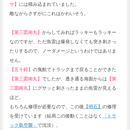
サ】
には積み込まれていました。
敵ながらさすがにこれはかわいそう。
【第三図南丸】
からしてみればラッキーもラッキー
なのですが、ただ魚雷は爆発しなくても突き刺さっ
たりするので、ノーダメージというわけではありま
せん。
【五十鈴】
の曳航でトラックまで戻ることができた
【第三図南丸】
でしたが、透き通る海面からは
【第
三図南丸】
にグサッと刺さったままの魚雷が見える
ほど。
もちろん修理が必要なので、この後
【明石】
の修理
を受けています（結局この後動くことはなく
「トラ
ック島空襲」
で沈没）。