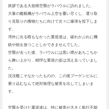
挨拶である大規模空襲がラバウルに訪れました。
大量の艦載機がラバウル上空を覆い尽くし、選り取
り見取りの獲物たちに向けて次々に爆弾を投下しま
す。
湾外に出る暇もなかった重巡達は、破れかぶれに機
銃や砲を放つことしかできませんでした。
空襲が去った後、ラバウルには黒い煙があちこちか
ら舞い上がり、精悍な重巡の姿は消え去っていまし
た。
沈没艦こそなかったものの、この後ブーゲンビルに
乗り込むなんて絶対無理な被害を出してしまいま
す。
空襲を受けた重巡達は、特に被害が大きく航行不能