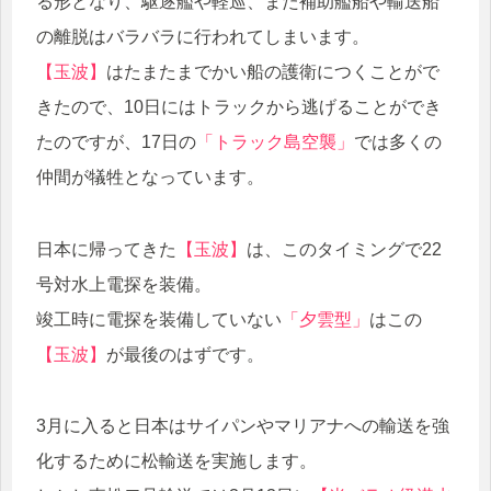
る形となり、駆逐艦や軽巡、また補助艦船や輸送船
の離脱はバラバラに行われてしまいます。
【玉波】
はたまたまでかい船の護衛につくことがで
きたので、10日にはトラックから逃げることができ
たのですが、17日の
「トラック島空襲」
では多くの
仲間が犠牲となっています。
日本に帰ってきた
【玉波】
は、このタイミングで22
号対水上電探を装備。
竣工時に電探を装備していない
「夕雲型」
はこの
【玉波】
が最後のはずです。
3月に入ると日本はサイパンやマリアナへの輸送を強
化するために松輸送を実施します。