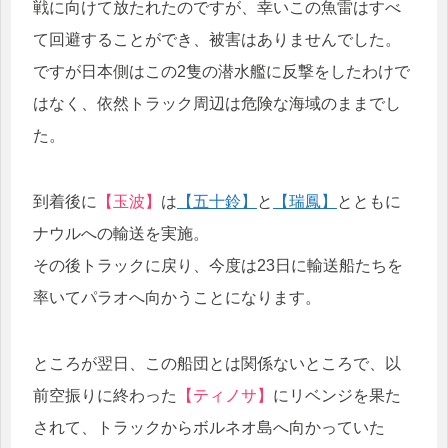
戦に向けて放たれたのですが、幸いこの魚雷はすべ
て回避することができ、被害はありませんでした。
ですが日本側はこの2隻の潜水艦に反撃をしたわけで
はなく、依然トラック周辺は危険な海域のままでし
た。
到着後に
【玉波】
は
【五十鈴】
と
【瑞鳳】
とともに
ナウルへの輸送を実施。
その後トラックに戻り、今度は23日に輸送船たちを
率いてパラオへ向かうことになります。
ところが翌日、この船団とは関係ないところで、以
前空振りに終わった
【ティノサ】
にリベンジを果た
されて、トラックからボルネオ島へ向かっていた